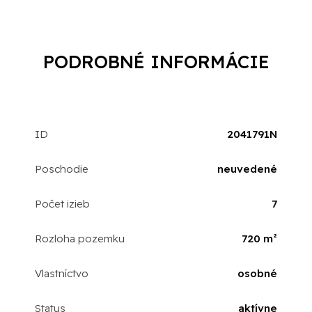
PODROBNÉ INFORMÁCIE
ID
2041791N
Poschodie
neuvedené
Počet izieb
7
Rozloha pozemku
720 m²
Vlastníctvo
osobné
Status
aktívne