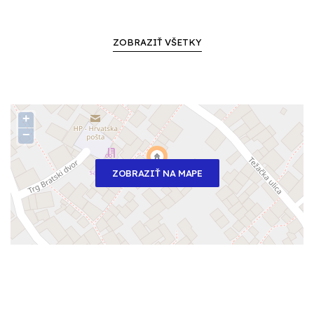
ZOBRAZIŤ VŠETKY
+
−
ZOBRAZIŤ NA MAPE