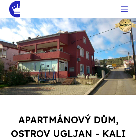
APARTMÁNOVÝ DŮM,
OSTROV UGLJAN - KALI