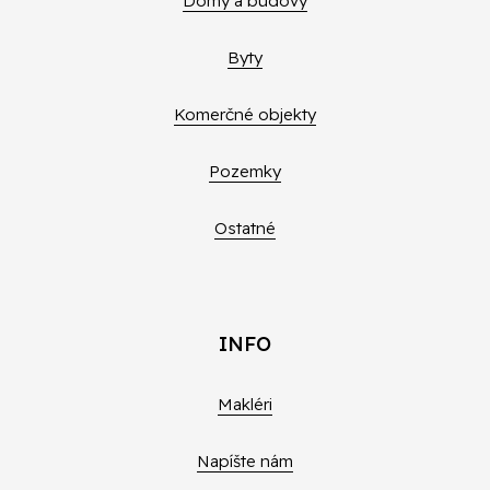
Domy a budovy
Byty
Komerčné objekty
Pozemky
Ostatné
INFO
Makléri
Napíšte nám