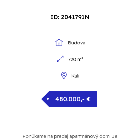
ID: 2041791N
Budova
720 m²
Kali
480.000,- €
Ponúkame na predaj apartmánový dom. Je