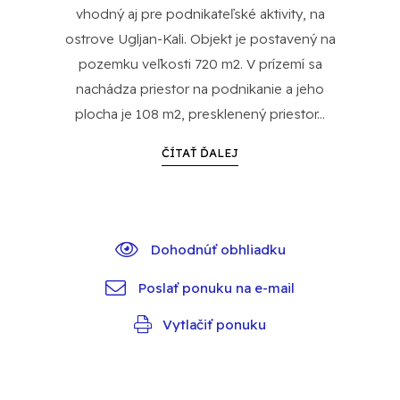
vhodný aj pre podnikateľské aktivity, na
ostrove Ugljan-Kali. Objekt je postavený na
pozemku veľkosti 720 m2. V prízemí sa
nachádza priestor na podnikanie a jeho
plocha je 108 m2, presklenený priestor...
ČÍTAŤ ĎALEJ
Dohodnúť obhliadku
Poslať ponuku na e-mail
Vytlačiť ponuku