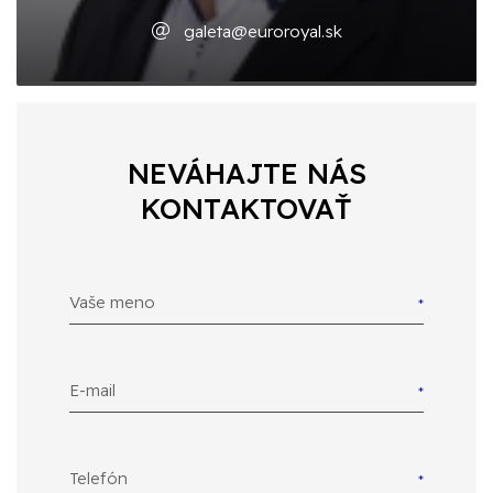
galeta@euroroyal.sk
NEVÁHAJTE NÁS
KONTAKTOVAŤ
Vaše meno
E-mail
Telefón