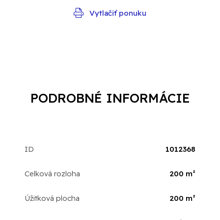
Vytlačiť ponuku
PODROBNÉ INFORMÁCIE
ID
1012368
Celková rozloha
200 m²
Úžitková plocha
200 m²