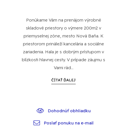
Ponúkame Vám na prenájom výrobné
skladové priestory o výmere 200m2 v
priemyselnej zóne, mesto Nová Baňa. K
priestorom prináleží kancelária a sociálne
zariadenia. Hala je s dobrým prístupom v
blízkosti hlavnej cesty. V prípade záujmu s
Vami rád...
ČÍTAŤ ĎALEJ
Dohodnúť obhliadku
Poslať ponuku na e-mail