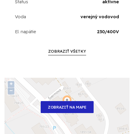
Status
aktívne
Voda
verejný vodovod
El. napätie
230/400V
ZOBRAZIŤ VŠETKY
+
−
ZOBRAZIŤ NA MAPE