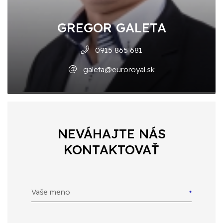
GREGOR GALETA
0915 865 681
galeta@euroroyal.sk
NEVÁHAJTE NÁS
KONTAKTOVAŤ
Vaše meno