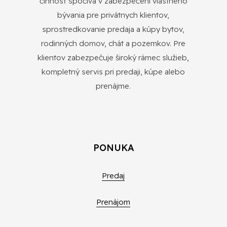
činnosť spočíva v zabezpečení vlastného
bývania pre privátnych klientov,
sprostredkovanie predaja a kúpy bytov,
rodinných domov, chát a pozemkov. Pre
klientov zabezpečuje široký rámec služieb,
kompletný servis pri predaji, kúpe alebo
prenájme.
PONUKA
Predaj
Prenájom