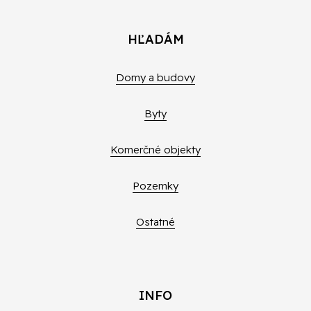
HĽADÁM
Domy a budovy
Byty
Komerčné objekty
Pozemky
Ostatné
INFO