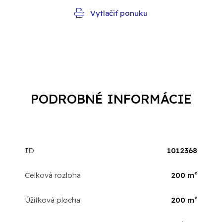
Vytlačiť ponuku
PODROBNÉ INFORMÁCIE
ID
1012368
Celková rozloha
200 m²
Úžitková plocha
200 m²