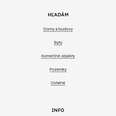
HĽADÁM
Domy a budovy
Byty
Komerčné objekty
Pozemky
Ostatné
INFO