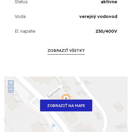
Status
aktívne
Voda
verejný vodovod
El. napätie
230/400V
ZOBRAZIŤ VŠETKY
+
−
ZOBRAZIŤ NA MAPE