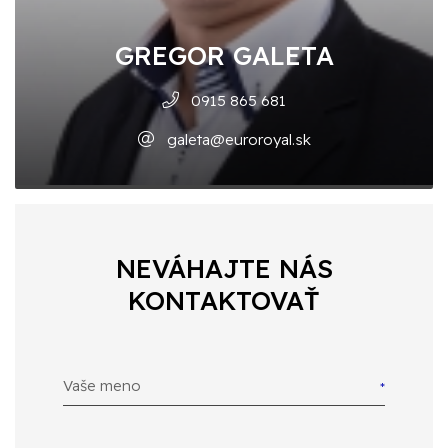
GREGOR GALETA
0915 865 681
galeta@euroroyal.sk
NEVÁHAJTE NÁS
KONTAKTOVAŤ
Vaše meno