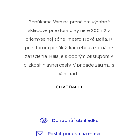
Ponúkame Vám na prenájom výrobné
skladové priestory o výmere 200m2 v
priemyselnej zóne, mesto Nová Baňa. K
priestorom prináleží kancelária a sociálne
zariadenia. Hala je s dobrým prístupom v
blízkosti hlavnej cesty. V prípade záujmu s
Vami rád...
ČÍTAŤ ĎALEJ
Dohodnúť obhliadku
Poslať ponuku na e-mail