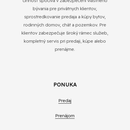
činnosť spočíva v zabezpečení vlastného
bývania pre privátnych klientov,
sprostredkovanie predaja a kúpy bytov,
rodinných domov, chát a pozemkov. Pre
klientov zabezpečuje široký rámec služieb,
kompletný servis pri predaji, kúpe alebo
prenájme.
PONUKA
Predaj
Prenájom