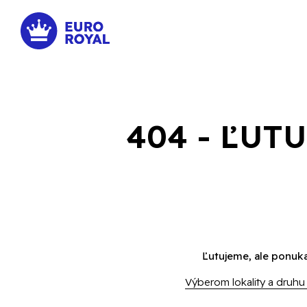
404 - ĽUT
Ľutujeme, ale ponuka
Výberom lokality a druhu