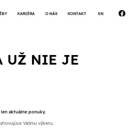
ŽBY
KARIÉRA
O NÁS
KONTAKT
EN
 UŽ NIE JE
 len aktuálne ponuky.
vyhovujúce Vášmu výberu.