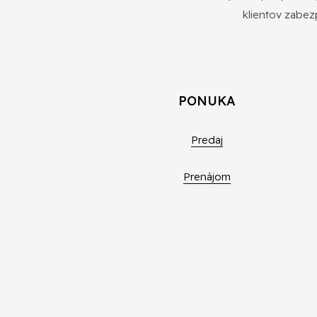
klientov zabez
PONUKA
Predaj
Prenájom