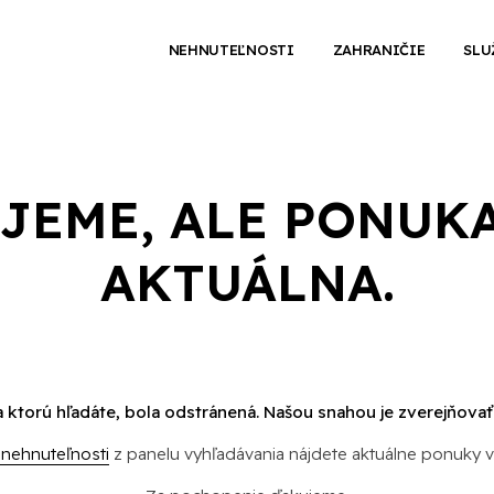
NEHNUTEĽNOSTI
ZAHRANIČIE
SLU
UJEME, ALE PONUKA
AKTUÁLNA.
 ktorú hľadáte, bola odstránená. Našou snahou je zverejňovať
 nehnuteľnosti
z panelu vyhľadávania nájdete aktuálne ponuky 