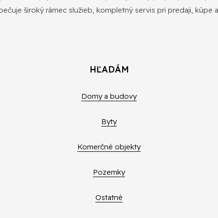
pečuje široký rámec služieb, kompletný servis pri predaji, kúpe 
HĽADÁM
Domy a budovy
Byty
Komerčné objekty
Pozemky
Ostatné