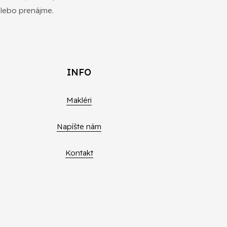
alebo prenájme.
INFO
Makléri
Napíšte nám
Kontakt