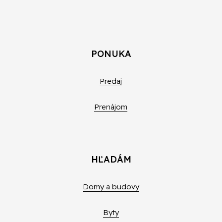
PONUKA
Predaj
Prenájom
HĽADÁM
Domy a budovy
Byty