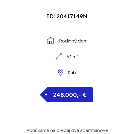
ID: 20417149N
Rodinný dom
62 m²
Rab
248.000,- €
Ponúkame na predaj dva apartmánové