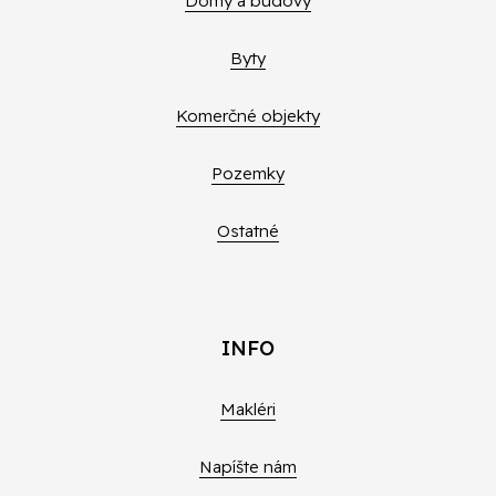
Domy a budovy
Byty
Komerčné objekty
Pozemky
Ostatné
INFO
Makléri
Napíšte nám