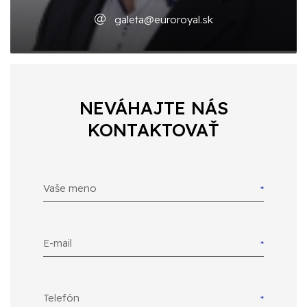
galeta@euroroyal.sk
NEVÁHAJTE NÁS
KONTAKTOVAŤ
Vaše meno
E-mail
Telefón