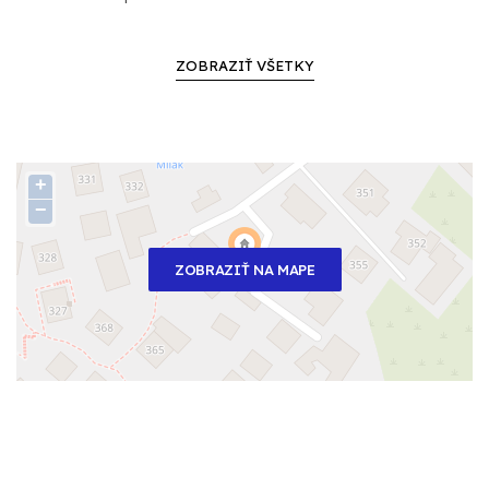
ZOBRAZIŤ VŠETKY
+
−
ZOBRAZIŤ NA MAPE