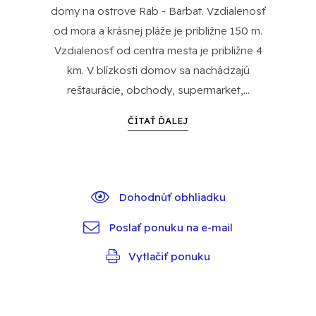
domy na ostrove Rab - Barbat. Vzdialenosť
od mora a krásnej pláže je približne 150 m.
Vzdialenosť od centra mesta je približne 4
km. V blízkosti domov sa nachádzajú
reštaurácie, obchody, supermarket,...
ČÍTAŤ ĎALEJ
Dohodnúť obhliadku
Poslať ponuku na e-mail
Vytlačiť ponuku