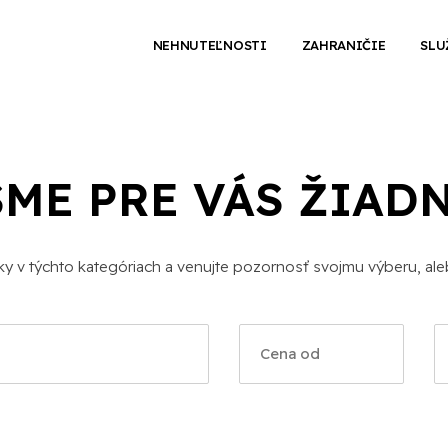
NEHNUTEĽNOSTI
ZAHRANIČIE
SLU
SME PRE VÁS ŽIAD
uky v týchto kategóriach a venujte pozornosť svojmu výberu, ale