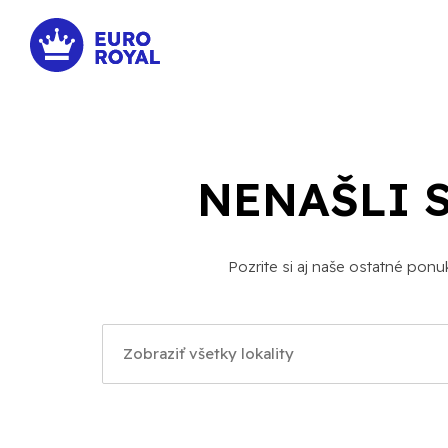
NENAŠLI 
Pozrite si aj naše ostatné pon