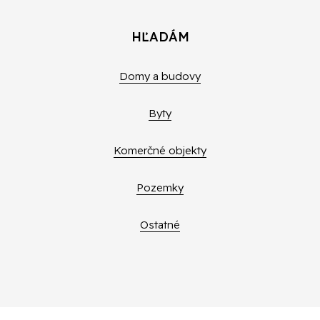
HĽADÁM
Domy a budovy
Byty
Komerčné objekty
Pozemky
Ostatné