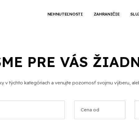
NEHNUTEĽNOSTI
ZAHRANIČIE
SLU
SME PRE VÁS ŽIAD
uky v týchto kategóriach a venujte pozornosť svojmu výberu, ale