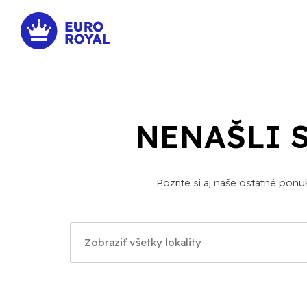
NENAŠLI 
Pozrite si aj naše ostatné pon