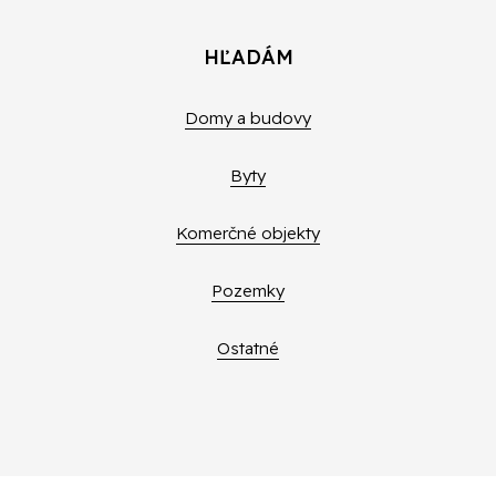
HĽADÁM
Domy a budovy
Byty
Komerčné objekty
Pozemky
Ostatné