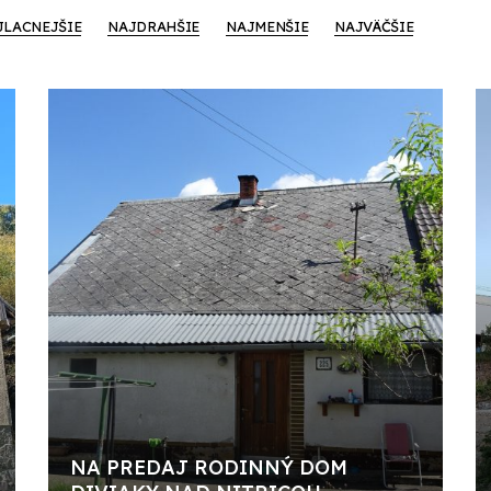
JLACNEJŠIE
NAJDRAHŠIE
NAJMENŠIE
NAJVÄČŠIE
NA PREDAJ RODINNÝ DOM