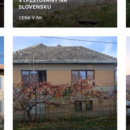
VYPESTOVANÝ NA
SLOVENSKU
CENA V RK