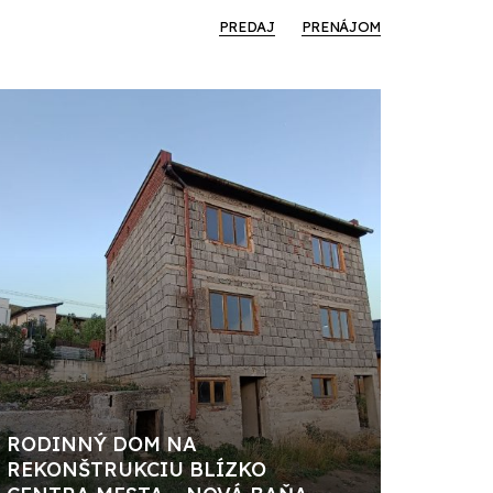
PREDAJ
PRENÁJOM
RODINNÝ DOM NA
REKONŠTRUKCIU BLÍZKO