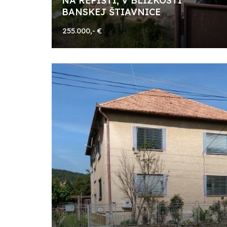
NA REPIŠTI, V BLÍZKOSTI
BANSKEJ ŠTIAVNICE
255.000,- €