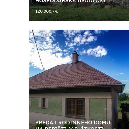
HOSPODÁRSKA USADLOSŤ
120.000,- €
PREDAJ RODINNÉHO DOMU