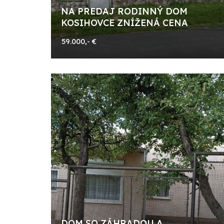
NA PREDAJ RODINNÝ DOM
KOSIHOVCE ZNÍŽENÁ CENA
59.000,- €
DOM SO ZÁHRADOU A