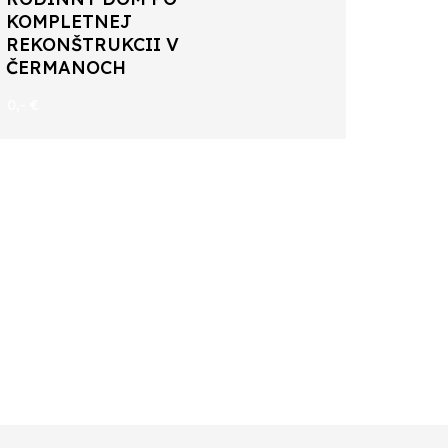
KOMPLETNEJ
REKONŠTRUKCII V
ČERMANOCH
0,- €