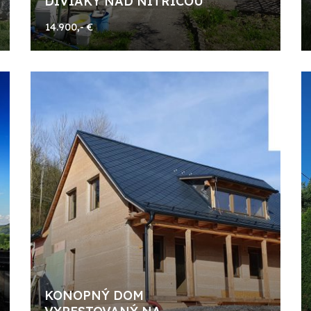
DIVIAKY NAD NITRICOU
14.900,- €
KONOPNÝ DOM