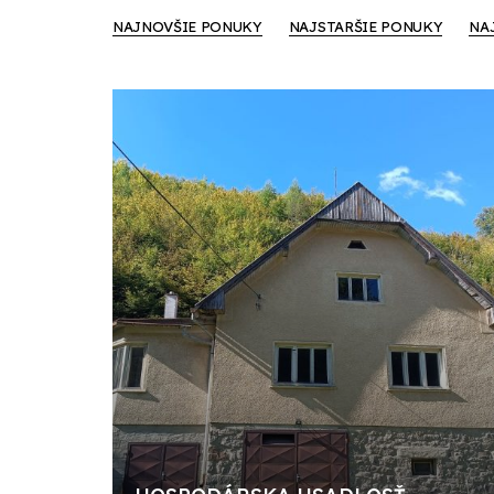
NAJNOVŠIE PONUKY
NAJSTARŠIE PONUKY
NA