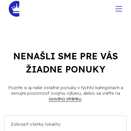
NENAŠLI SME PRE VÁS
ŽIADNE PONUKY
Pozrite si aj naše ostatné ponuky v týchto kategóriach a
venujte pozornosť svojmu výberu, alebo sa vráťte na
úvodnú stránku
.