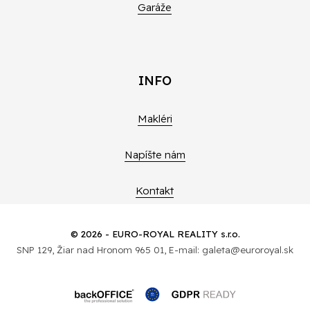
Garáže
INFO
Makléri
Napíšte nám
Kontakt
© 2026 - EURO-ROYAL REALITY s.r.o.
SNP 129, Žiar nad Hronom 965 01, E-mail: galeta@euroroyal.sk