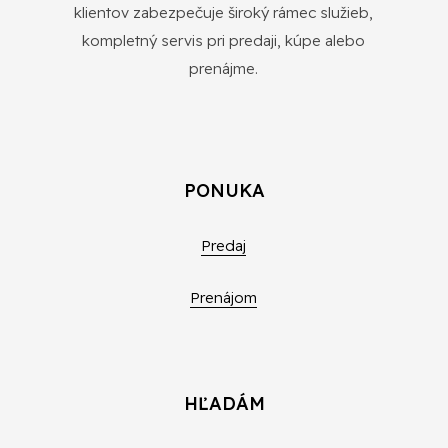
klientov zabezpečuje široký rámec služieb,
kompletný servis pri predaji, kúpe alebo
prenájme.
PONUKA
Predaj
Prenájom
HĽADÁM