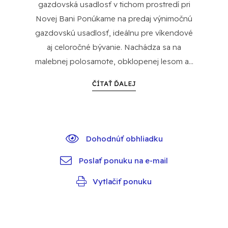
gazdovská usadlosť v tichom prostredí pri
Novej Bani Ponúkame na predaj výnimočnú
gazdovskú usadlosť, ideálnu pre víkendové
aj celoročné bývanie. Nachádza sa na
malebnej polosamote, obklopenej lesom a...
ČÍTAŤ ĎALEJ
Dohodnúť obhliadku
Poslať ponuku na e-mail
Vytlačiť ponuku