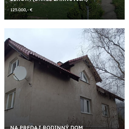
125.000,- €
NA PREDAJ RODINNÝ DOM