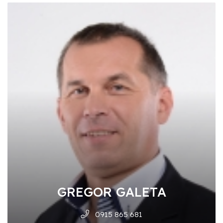
GREGOR GALETA
0915 865 681