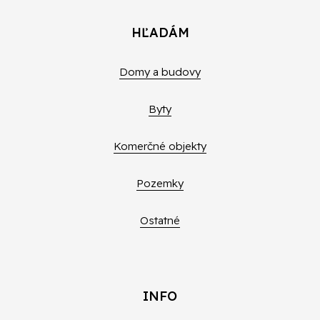
HĽADÁM
Domy a budovy
Byty
Komerčné objekty
Pozemky
Ostatné
INFO