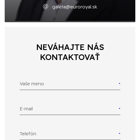
galeta@euroroyal.sk
NEVÁHAJTE NÁS
KONTAKTOVAŤ
Vaše meno
E-mail
Telefón