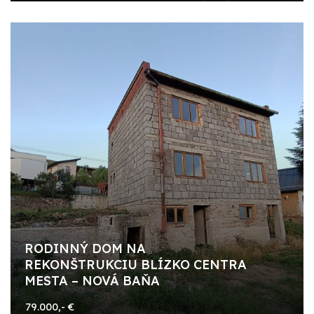
RODINNÝ DOM NA
REKONŠTRUKCIU BLÍZKO CENTRA
MESTA – NOVÁ BAŇA
79.000,- €