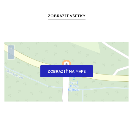
ZOBRAZIŤ VŠETKY
+
−
ZOBRAZIŤ NA MAPE