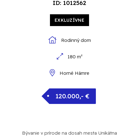
ID: 1012562
EXKLUZÍVNE
Rodinný dom
180 m²
Horné Hámre
120.000,- €
Bývanie v prírode na dosah mesta Unikátna