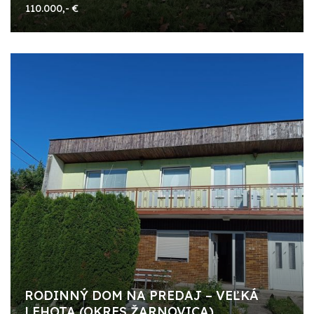
110.000,- €
RODINNÝ DOM NA PREDAJ – VEĽKÁ
LEHOTA (OKRES ŽARNOVICA)