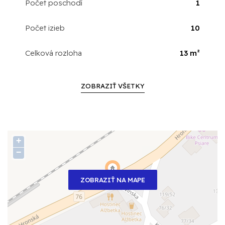
Počet poschodí
1
Počet izieb
10
Celková rozloha
13 m²
ZOBRAZIŤ VŠETKY
+
−
ZOBRAZIŤ NA MAPE