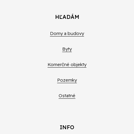
HĽADÁM
Domy a budovy
Byty
Komerčné objekty
Pozemky
Ostatné
INFO