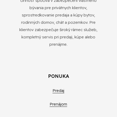
činnosť spočíva v zabezpečení vlastného
bývania pre privátnych klientov,
sprostredkovanie predaja a kúpy bytov,
rodinných domov, chát a pozemkov. Pre
klientov zabezpečuje široký rámec služieb,
kompletný servis pri predaji, kúpe alebo
prenájme.
PONUKA
Predaj
Prenájom