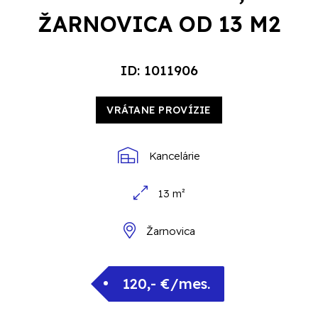
ŽARNOVICA OD 13 M2
ID: 1011906
VRÁTANE PROVÍZIE
Kancelárie
13 m²
Žarnovica
120,- €/mes.