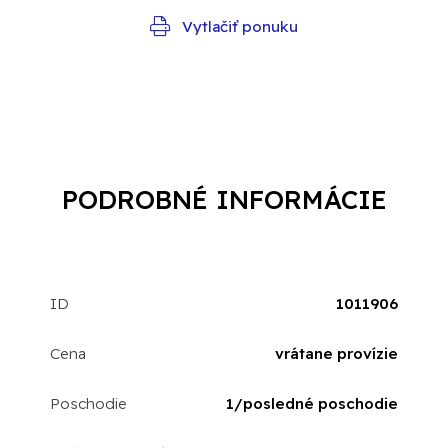
Vytlačiť ponuku
PODROBNÉ INFORMÁCIE
ID
1011906
Cena
vrátane provízie
Poschodie
1/posledné poschodie