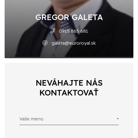
GREGOR GALETA
0915 865 681
galeta@euroroyal.sk
NEVÁHAJTE NÁS
KONTAKTOVAŤ
Vaše meno