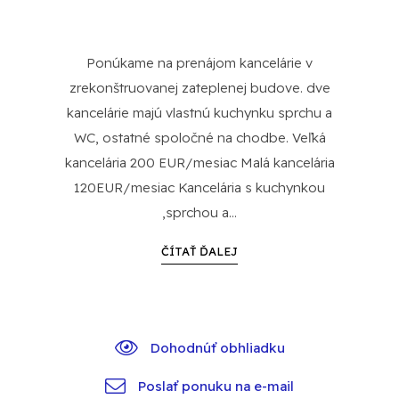
Ponúkame na prenájom kancelárie v
zrekonštruovanej zateplenej budove. dve
kancelárie majú vlastnú kuchynku sprchu a
WC, ostatné spoločné na chodbe. Veľká
kancelária 200 EUR/mesiac Malá kancelária
120EUR/mesiac Kancelária s kuchynkou
,sprchou a...
ČÍTAŤ ĎALEJ
Dohodnúť obhliadku
Poslať ponuku na e-mail