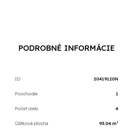
PODROBNÉ INFORMÁCIE
ID
20419120N
Poschodie
1
Počet izieb
4
Úžitková plocha
93.04 m²