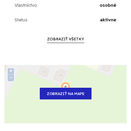
Vlastníctvo
osobné
Status
aktívne
ZOBRAZIŤ VŠETKY
+
−
ZOBRAZIŤ NA MAPE