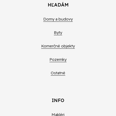
HĽADÁM
Domy a budovy
Byty
Komerčné objekty
Pozemky
Ostatné
INFO
Makléri