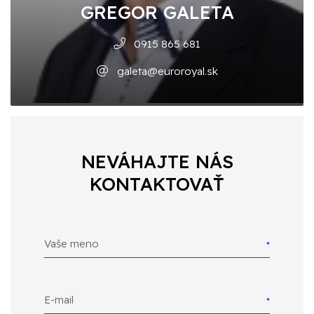
GREGOR GALETA
0915 865 681
galeta@euroroyal.sk
NEVÁHAJTE NÁS
KONTAKTOVAŤ
Vaše meno
E-mail