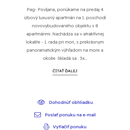
Pag- Povljana, ponúkame na predaj 4
izbový luxusný apartmán na 1. poschodí
novovybudovaného objektu s 8
apartmánmi. Nachádza sa v atraktívnej
lokalite - 1. rada pri mori, s prekrásnym
panoramatickým výhľadom na more a
okolie. Skladá sa : 3x...
ČÍTAŤ ĎALEJ
Dohodnúť obhliadku
Poslať ponuku na e-mail
Vytlačiť ponuku