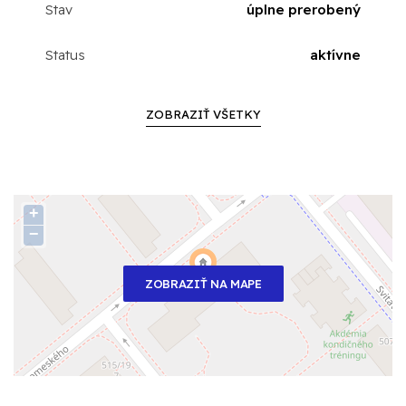
Stav
úplne prerobený
Status
aktívne
ZOBRAZIŤ VŠETKY
+
−
ZOBRAZIŤ NA MAPE