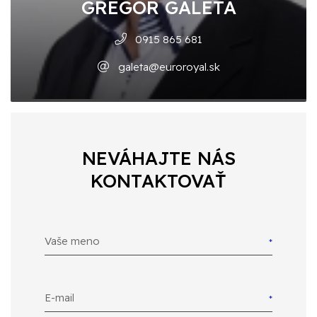
GREGOR GALETA
0915 865 681
galeta@euroroyal.sk
NEVÁHAJTE NÁS
KONTAKTOVAŤ
Vaše meno
E-mail