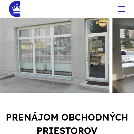
PRENÁJOM OBCHODNÝCH
PRIESTOROV