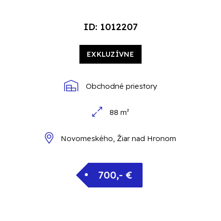
ID: 1012207
EXKLUZÍVNE
Obchodné priestory
88 m²
Novomeského, Žiar nad Hronom
700,- €