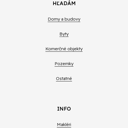
HĽADÁM
Domy a budovy
Byty
Komerčné objekty
Pozemky
Ostatné
INFO
Makléri