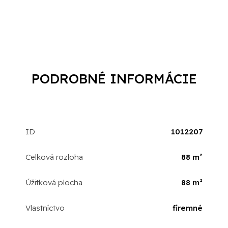
PODROBNÉ INFORMÁCIE
ID
1012207
Celková rozloha
88 m²
Úžitková plocha
88 m²
Vlastníctvo
firemné