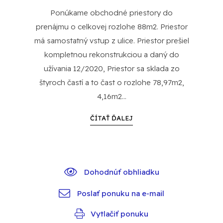
Ponúkame obchodné priestory do
prenájmu o celkovej rozlohe 88m2. Priestor
má samostatný vstup z ulice. Priestor prešiel
kompletnou rekonstrukciou a daný do
užívania 12/2020, Priestor sa sklada zo
štyroch častí a to čast o rozlohe 78,97m2,
4,16m2...
ČÍTAŤ ĎALEJ
Dohodnúť obhliadku
Poslať ponuku na e-mail
Vytlačiť ponuku