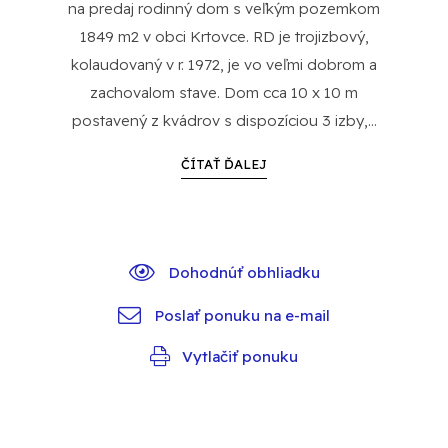
na predaj rodinný dom s veľkým pozemkom
1849 m2 v obci Krtovce. RD je trojizbový,
kolaudovaný v r. 1972, je vo veľmi dobrom a
zachovalom stave. Dom cca 10 x 10 m
postavený z kvádrov s dispozíciou 3 izby,...
ČÍTAŤ ĎALEJ
Dohodnúť obhliadku
Poslať ponuku na e-mail
Vytlačiť ponuku