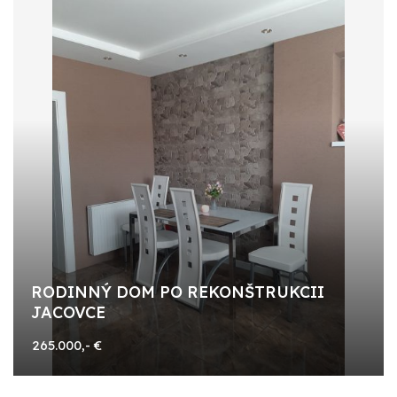
RODINNÝ DOM PO REKONŠTRUKCII
JACOVCE
265.000,- €