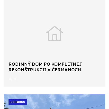
RODINNÝ DOM PO KOMPLETNEJ
REKONŠTRUKCII V ČERMANOCH
0,- €
DOHODOU