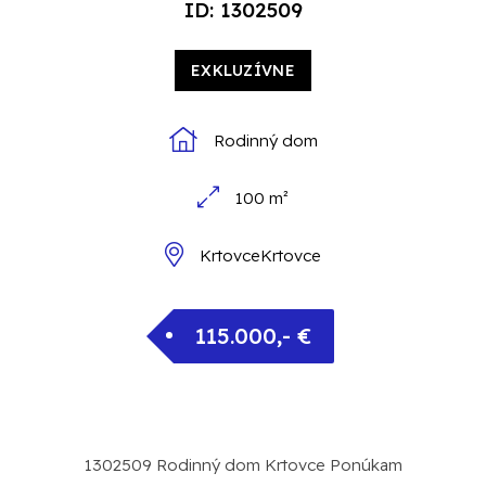
ID: 1302509
EXKLUZÍVNE
Rodinný dom
100 m²
KrtovceKrtovce
115.000,- €
1302509 Rodinný dom Krtovce Ponúkam