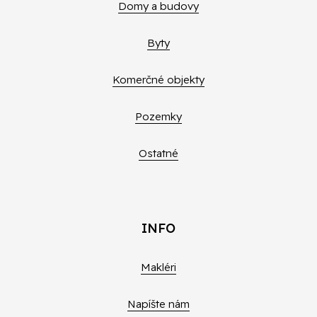
Domy a budovy
Byty
Komerčné objekty
Pozemky
Ostatné
INFO
Makléri
Napíšte nám