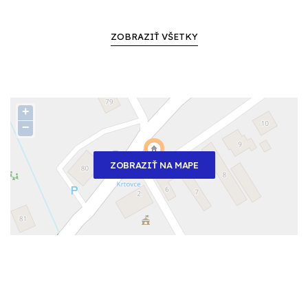
ZOBRAZIŤ VŠETKY
+
−
ZOBRAZIŤ NA MAPE