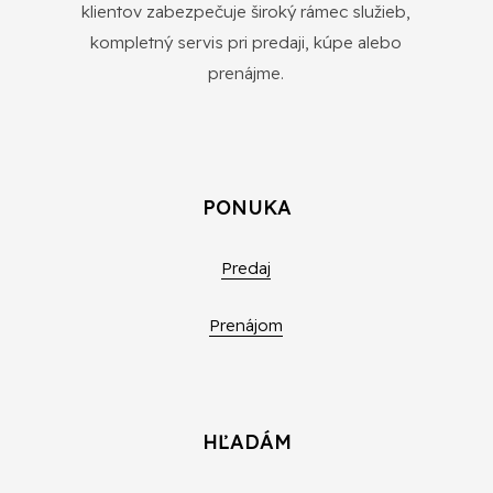
klientov zabezpečuje široký rámec služieb,
kompletný servis pri predaji, kúpe alebo
prenájme.
PONUKA
Predaj
Prenájom
HĽADÁM