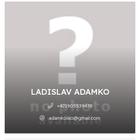
LADISLAV ADAMKO
+421905539478
adamkolaci@gmail.com