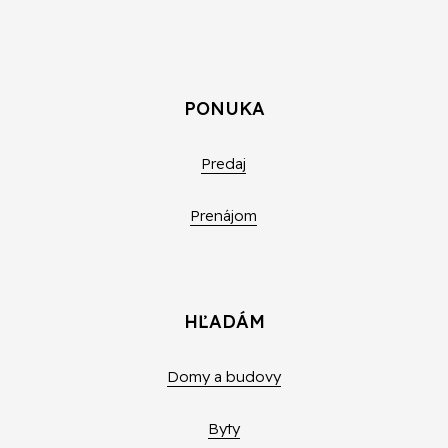
PONUKA
Predaj
Prenájom
HĽADÁM
Domy a budovy
Byty