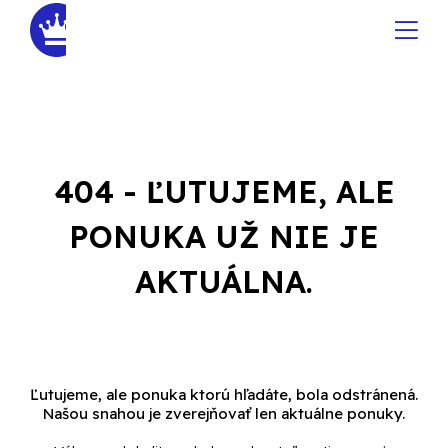
404 - ĽUTUJEME, ALE
PONUKA UŽ NIE JE
AKTUÁLNA.
Ľutujeme, ale ponuka ktorú hľadáte, bola odstránená.
Našou snahou je zverejňovať len aktuálne ponuky.